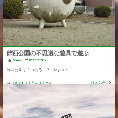
飾西公園の不思議な遊具で遊ぶ
Owen
01/27/2019
飾西公園は２つある！？（Myster…
コメントはまだありません
続きを読む