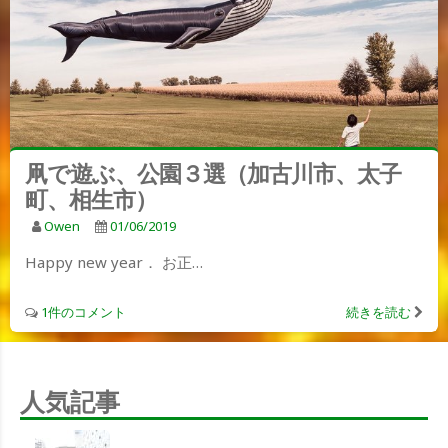
凧で遊ぶ、公園３選（加古川市、太子
町、相生市）
Owen
01/06/2019
Happy new year． お正…
1件のコメント
続きを読む
人気記事