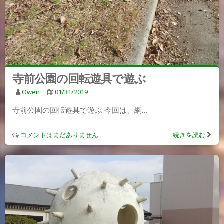
寺前公園の回転遊具で遊ぶ
Owen
01/31/2019
寺前公園の回転遊具で遊ぶ 今回は、網…
コメントはまだありません
続きを読む