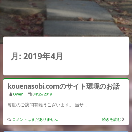
月:
2019年4月
kouenasobi.comのサイト環境のお話
Owen
04/25/2019
毎度のご訪問有難うございます。 当サ…
コメントはまだありません
続きを読む