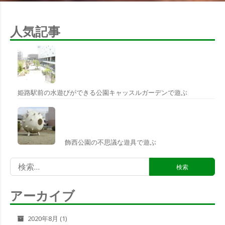
人気記事
姫路駅前の水遊びができる公園キャッスルガーデンで遊ぶ
飾西公園の不思議な遊具で遊ぶ
検
索:
アーカイブ
2020年8月
(1)