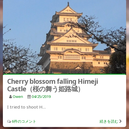
Cherry blossom falling Himeji
Castle（桜の舞う姫路城）
Owen
04/25/2019
I tried to shoot H…
6件のコメント
続きを読む