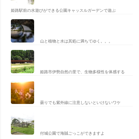
姫路駅前の水遊びができる公園キャッスルガーデンで遊ぶ
山と植物と水は其処に満ちてゆく。。。
姫路市伊勢自然の里で、生物多様性を体感する
曇りでも紫外線に注意しないといけないワケ
付城公園で海賊ごっこができますよ