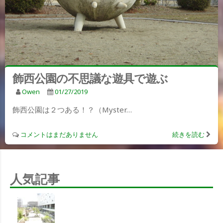
飾西公園の不思議な遊具で遊ぶ
Owen
01/27/2019
飾西公園は２つある！？（Myster…
コメントはまだありません
続きを読む
人気記事