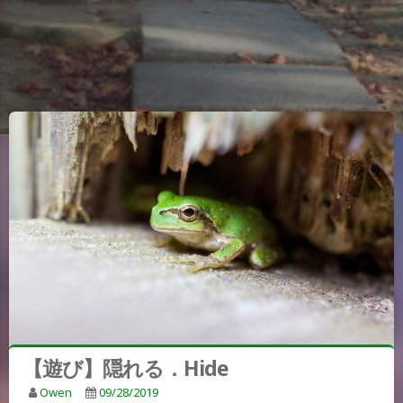
【遊び】隠れる．Hide
Owen
09/28/2019