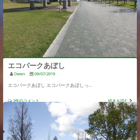
エコパークあぼし
Owen
09/07/2019
エコパークあぼし エコパークあぼしっ…
2件のコメント
続きを読む