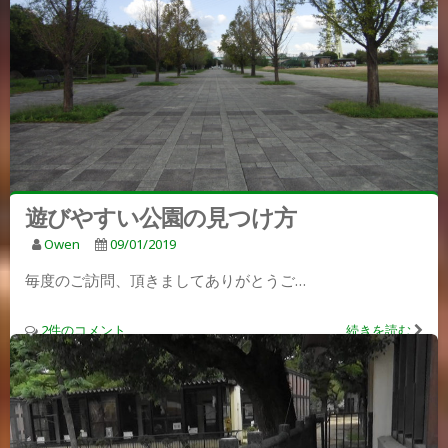
遊びやすい公園の見つけ方
Owen
09/01/2019
毎度のご訪問、頂きましてありがとうご…
2件のコメント
続きを読む