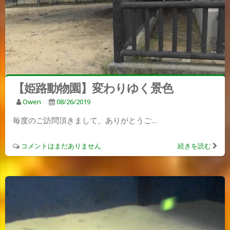
【姫路動物園】変わりゆく景色
Owen
08/26/2019
毎度のご訪問頂きまして、ありがとうご…
コメントはまだありません
続きを読む