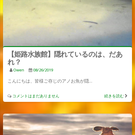
【姫路水族館】隠れているのは、だあ
れ？
Owen
08/26/2019
こんにちは、皆様ご存じのアノお魚が隠…
コメントはまだありません
続きを読む